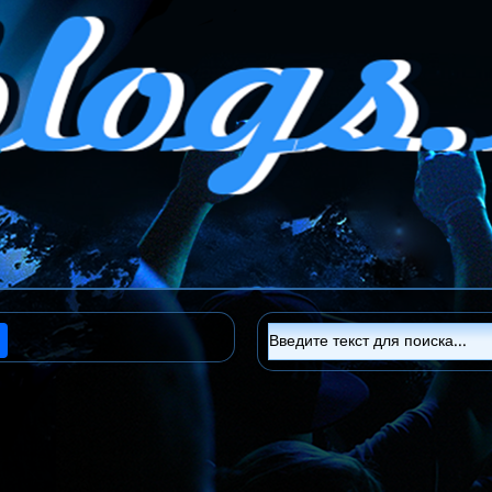
ram
Share