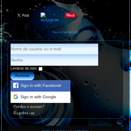
Powered by OrdaSoft!
Lembrar de mim
Acessar
Sign in with Facebook
Sign in with Google
Perdeu o acesso?
Registre-se