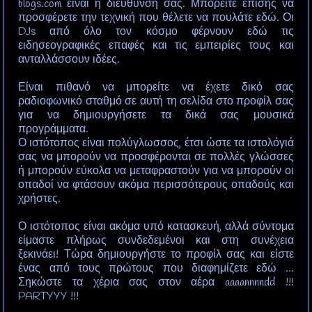
blogs.com είναι η διεύθυνση σας. Μπορείτε επίσης να
προσφέρετε την τεχνική που θέλετε να πουλάτε εδώ. Οι
DJs από όλο τον κόσμο φέρνουν εδώ τις
ειδησεογραφικές επαφές και τις εμπειρίες τους και
ανταλλάσσουν ιδέες.
Είναι πιθανό να μπορείτε να έχετε δικό σας
ραδιοφωνικό σταθμό σε αυτή τη σελίδα στο προφίλ σας
για να δημιουργήσετε τα δικά σας μουσικά
προγράμματα.
Ο ιστότοπος είναι πολύγλωσσος, έτσι ώστε τα ιστολόγιά
σας να μπορούν να προσφέρονται σε πολλές γλώσσες
ή μπορούν εύκολα να μεταφραστούν για να μπορούν οι
οπαδοί να φτάσουν ακόμα περισσότερους οπαδούς και
χρήστες.
Ο ιστότοπος είναι ακόμα υπό κατασκευή, αλλά σύντομα
είμαστε πλήρως συνδεδεμένοι και στη συνέχεια
ξεκινάει! Τώρα δημιουργήστε το προφίλ σας και είστε
ένας από τους πρώτους που διαφημίζετε εδώ ...
Σηκώστε τα χέρια σας στον αέρα aaaannnndd !!!
PARTYYY !!!