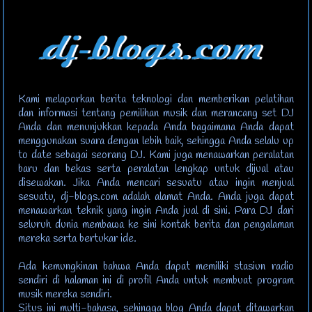
Kami melaporkan berita teknologi dan memberikan pelatihan
dan informasi tentang pemilihan musik dan merancang set DJ
Anda dan menunjukkan kepada Anda bagaimana Anda dapat
menggunakan suara dengan lebih baik, sehingga Anda selalu up
to date sebagai seorang DJ. Kami juga menawarkan peralatan
baru dan bekas serta peralatan lengkap untuk dijual atau
disewakan. Jika Anda mencari sesuatu atau ingin menjual
sesuatu, dj-blogs.com adalah alamat Anda. Anda juga dapat
menawarkan teknik yang ingin Anda jual di sini. Para DJ dari
seluruh dunia membawa ke sini kontak berita dan pengalaman
mereka serta bertukar ide.
Ada kemungkinan bahwa Anda dapat memiliki stasiun radio
sendiri di halaman ini di profil Anda untuk membuat program
musik mereka sendiri.
Situs ini multi-bahasa, sehingga blog Anda dapat ditawarkan