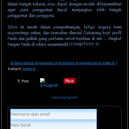
dalam banyak bahasa, atau dapat dengan mudah diterjemahkan
agar para penggemar dapat menjangkau lebih banyak
penggemar dan pengguna.
Situs ini masih dalam pengembangan, tetapi segera kami
sepenuhnya online, dan kemudian dimulai! Sekarang buat profil
Anda dan jadilah yang pertama untuk beriklan di sini ... Angkat
tangan Anda di udara aaaannnndd !!! PARTYYY !!!
dj blogs
tutorial dj
peralatan dj
komunitas dj
pengaturan dj
grafik dj
|
Kategori:
berita dj
Powered by OrdaSoft!